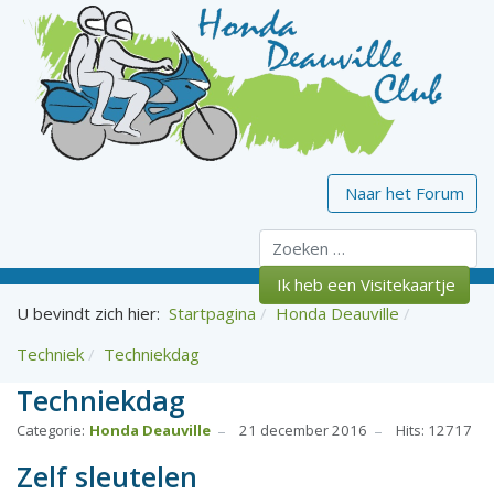
Naar het Forum
Zoeken
Ik heb een Visitekaartje
U bevindt zich hier:
Startpagina
Honda Deauville
Techniek
Techniekdag
Techniekdag
Categorie:
Honda Deauville
21 december 2016
Hits: 12717
Zelf sleutelen