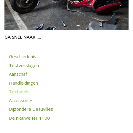
GA SNEL NAAR.....
Geschiedenis
Testverslagen
Aanschaf
Handleidingen
Techniek
Accessoires
Bijzondere Deauvilles
De nieuwe NT 1100