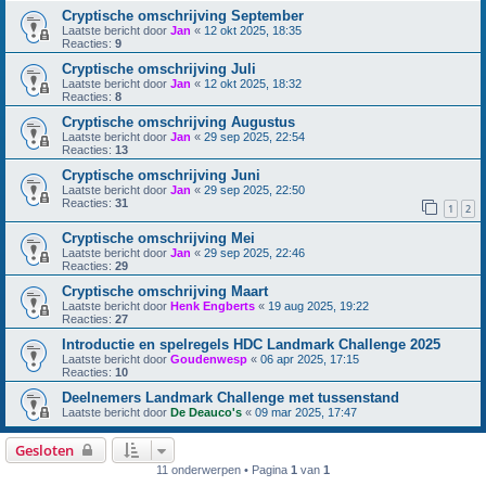
Cryptische omschrijving September
Laatste bericht door
Jan
«
12 okt 2025, 18:35
Reacties:
9
Cryptische omschrijving Juli
Laatste bericht door
Jan
«
12 okt 2025, 18:32
Reacties:
8
Cryptische omschrijving Augustus
Laatste bericht door
Jan
«
29 sep 2025, 22:54
Reacties:
13
Cryptische omschrijving Juni
Laatste bericht door
Jan
«
29 sep 2025, 22:50
Reacties:
31
1
2
Cryptische omschrijving Mei
Laatste bericht door
Jan
«
29 sep 2025, 22:46
Reacties:
29
Cryptische omschrijving Maart
Laatste bericht door
Henk Engberts
«
19 aug 2025, 19:22
Reacties:
27
Introductie en spelregels HDC Landmark Challenge 2025
Laatste bericht door
Goudenwesp
«
06 apr 2025, 17:15
Reacties:
10
Deelnemers Landmark Challenge met tussenstand
Laatste bericht door
De Deauco's
«
09 mar 2025, 17:47
Gesloten
11 onderwerpen • Pagina
1
van
1