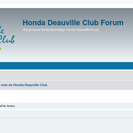
Honda Deauville Club Forum
Het grootste Nederlandstalige Honda Deauville forum.
 over de Honda Deauville Club
f te lezen.