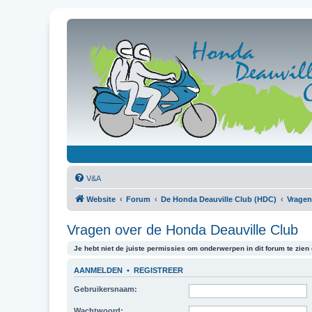
V&A
Website
Forum
De Honda Deauville Club (HDC)
Vragen
Vragen over de Honda Deauville Club
Je hebt niet de juiste permissies om onderwerpen in dit forum te zien o
AANMELDEN
•
REGISTREER
Gebruikersnaam:
Wachtwoord: