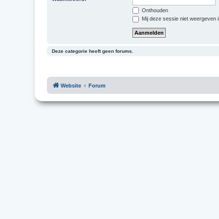
Onthouden
Mij deze sessie niet weergeven in
Deze categorie heeft geen forums.
Website
Forum