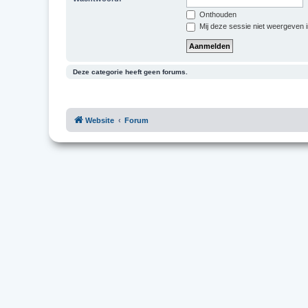
Onthouden
Mij deze sessie niet weergeven in
Deze categorie heeft geen forums.
Website
Forum